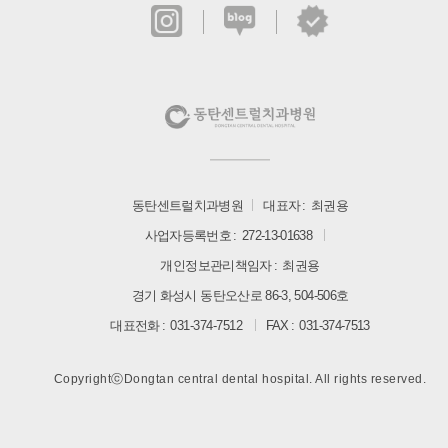
동탄센트럴치과병원
대표자
최권용
사업자등록번호
272-13-01638
개인정보관리책임자
최권용
경기 화성시 동탄오산로 86-3, 504-506호
대표전화
031-374-7512
FAX
031-374-7513
CopyrightⓒDongtan central dental hospital. All rights reserved.